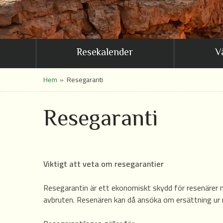
Resekalender
V
Hem
»
Resegaranti
Resegaranti
Viktigt att veta om resegarantier
Resegarantin är ett ekonomiskt skydd för resenärer när 
avbruten. Resenären kan då ansöka om ersättning ur 