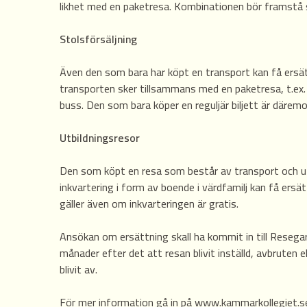
likhet med en paketresa. Kombinationen bör framstå 
Stolsförsäljning
Även den som bara har köpt en transport kan få ersä
transporten sker tillsammans med en paketresa, t.ex. 
buss. Den som bara köper en reguljär biljett är därem
Utbildningsresor
Den som köpt en resa som består av transport och u
inkvartering i form av boende i värdfamilj kan få ersä
gäller även om inkvarteringen är gratis.
Ansökan om ersättning skall ha kommit in till Reseg
månader efter det att resan blivit inställd, avbruten e
blivit av.
För mer information gå in på www.kammarkollegiet.se