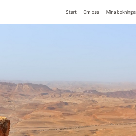
Start
Om oss
Mina bokninga